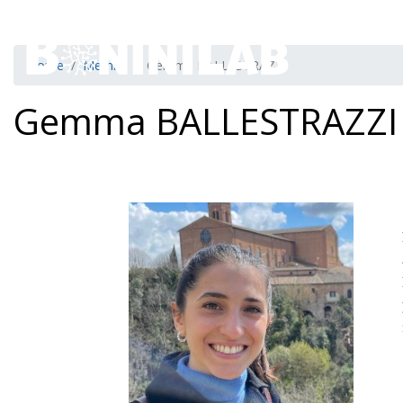
Ge
Home
Membri
Gemma BALLESTRAZZI
Gemma BALLESTRAZZI