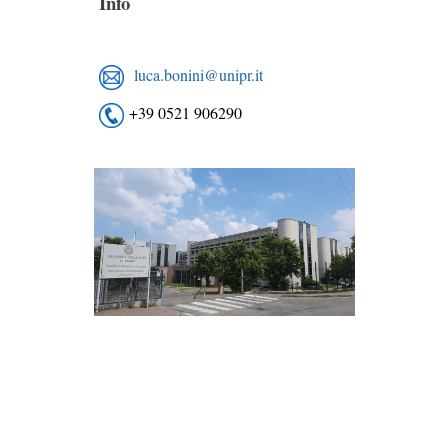
Info
luca.bonini@unipr.it
+39 0521 906290