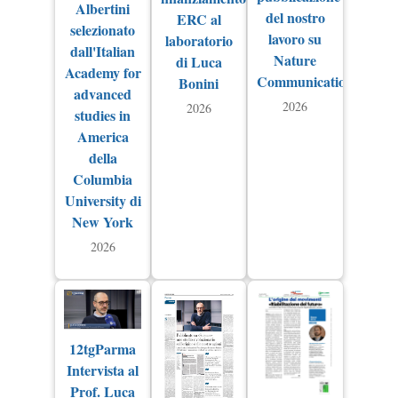
Albertini
del nostro
ERC al
selezionato
lavoro su
laboratorio
dall'Italian
Nature
di Luca
Academy for
Communications
Bonini
advanced
2026
2026
studies in
America
della
Columbia
University di
New York
2026
12tgParma
Intervista al
Prof. Luca