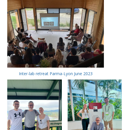
Inter-lab retreat Parma-Lyon June 2023