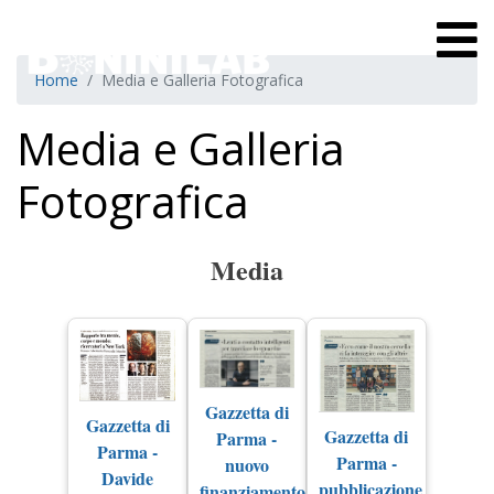
Home
Media e Galleria Fotografica
Media e Galleria
Fotografica
Media
Gazzetta di
Gazzetta di
Gazzetta di
Parma -
Parma -
Parma -
nuovo
Davide
pubblicazione
finanziamento