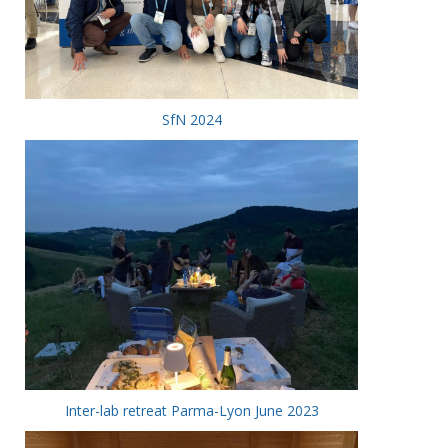
SfN 2024
Inter-lab retreat Parma-Lyon June 2023